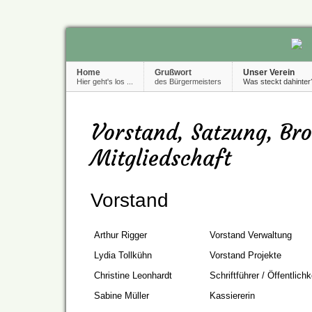
Home
Grußwort
Unser Verein
Hier geht's los ...
des Bürgermeisters
Was steckt dahinter
Vorstand, Satzung, Br
Mitgliedschaft
Vorstand
Arthur Rigger
Vorstand Verwaltung
Lydia Tollkühn
Vorstand Projekte
Christine Leonhardt
Schriftführer / Öffentlichk
Sabine Müller
Kassiererin