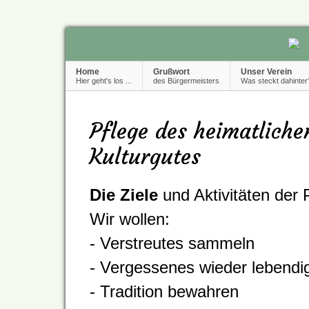
Home
Grußwort
Unser Verein
Hier geht's los ...
des Bürgermeisters
Was steckt dahinter
Pflege des heimatlich
Kulturgutes
Die Ziele
und Aktivitäten der 
Wir wollen:
- Verstreutes sammeln
- Vergessenes wieder lebend
- Tradition bewahren