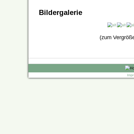
Bildergalerie
(zum Vergrößer
Impr