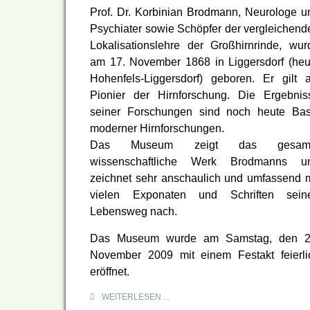
Prof. Dr. Korbinian Brodmann, Neurologe u
Psychiater sowie Schöpfer der vergleichend
Lokalisationslehre der Großhirnrinde, wur
am 17. November 1868 in Liggersdorf (heu
Hohenfels-Liggersdorf) geboren. Er gilt a
Pionier der Hirnforschung. Die Ergebnis
seiner Forschungen sind noch heute Bas
moderner Hirnforschungen.
Das Museum zeigt das gesam
wissenschaftliche Werk Brodmanns u
zeichnet sehr anschaulich und umfassend m
vielen Exponaten und Schriften sein
Lebensweg nach.
Das
Museum wurde am
Samstag, den 2
November 2009 mit einem Festakt feierli
eröffnet.
WEITERLESEN ...