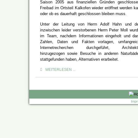
Saison 2005 aus finanziellen Gründen geschloss
Freibad im Ortsteil Kalkofen wieder eröffnet werden k
oder ob es dauerhaft geschlossen bleiben muss.
Unter der Leitung von Herrn Adolf Hahn und d
inzwischen leider verstorbenen Herrn Peter Moll wur
im Team, nachdem Informationen eingeholt und da
Zahlen, Daten und Fakten vorlagen, umfangreic
Internetrecherchen durchgeführt, Architekt
hinzugezogen sowie Besuche in anderen Naturbäd
stattgefunden haben, Alternativen erarbeitet.
WEITERLESEN ...
Impr