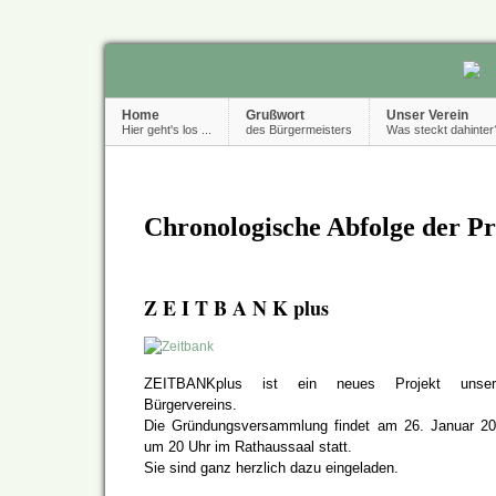
Home
Grußwort
Unser Verein
Hier geht's los ...
des Bürgermeisters
Was steckt dahinter
Chronologische Abfolge der Pr
Z E I T B A N K plus
ZEITBANKplus ist ein neues Projekt unser
Bürgervereins.
Die Gründungsversammlung findet am 26. Januar 2
um 20 Uhr im Rathaussaal statt.
Sie sind ganz herzlich dazu eingeladen.