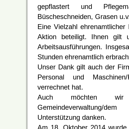
gepflastert und Pfleg
Büscheschneiden, Grasen u.v
Eine Vielzahl ehrenamtlicher
Aktion beteiligt. Ihnen gil
Arbeitsausführungen.
Insges
Stunden ehrenamtlich erbrach
Unser Dank gilt auch der Fi
Personal und Maschinen/
verrechnet hat.
Auch möchten wir
Gemeindeverwaltung/dem
Unterstützung danken.
Am 18. Oktober 2014 wurd