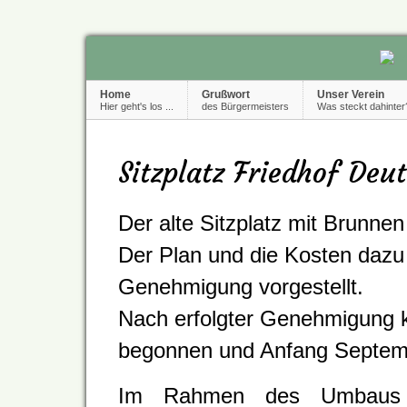
Home
Grußwort
Unser Verein
Hier geht's los ...
des Bürgermeisters
Was steckt dahinter
Sitzplatz Friedhof De
Der alte Sitzplatz mit Brunne
Der Plan und die Kosten daz
Genehmigung vorgestellt.
Nach erfolgter Genehmigung k
begonnen und Anfang Septem
Im Rahmen des Umbaus 