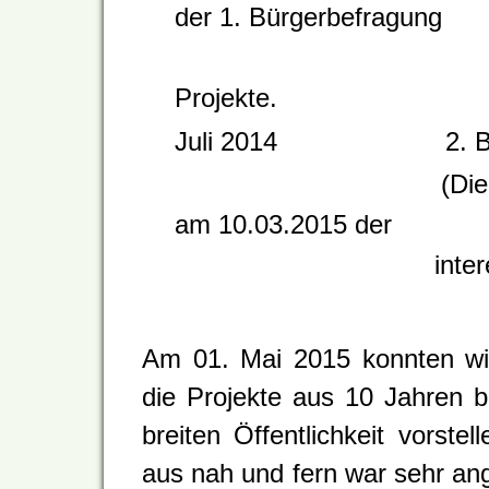
der 1. Bürgerbefragung
sowie weitere 
Projekte.
Juli 2014 2. Bürg
(Die daraus abge
am 10.03.2015 der
interessierten Be
Am 01. Mai 2015 konnten wir
die Projekte aus 10 Jahren 
breiten Öffentlichkeit vorst
aus nah und fern war sehr ange