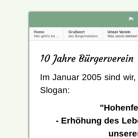
Home
Grußwort
Unser Verein
Hier geht's los ...
des Bürgermeisters
Was steckt dahinter
10 Jahre Bürgerverein
Im Januar 2005 sind wir, 
Slogan:
"Hohenfe
- Erhöhung des Leb
unsere